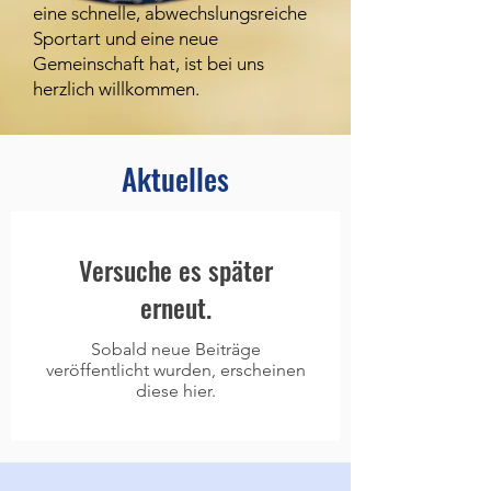
eine schnelle, abwechslungsreiche
Sportart und eine neue
Gemeinschaft hat, ist bei uns
herzlich willkommen.
Aktuelles
Versuche es später
erneut.
Sobald neue Beiträge
veröffentlicht wurden, erscheinen
diese hier.