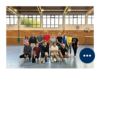
Werden Sie Teil des TSV Finning
Haben Sie Interesse, als Sponsor mit uns
zu arbeiten oder in einem unserer Teams
zu spielen?
Kontaktieren Sie uns