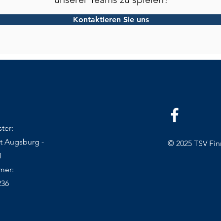
Kontaktieren Sie uns
ter:
t Augsburg -
© 2025 TSV Fin
1
mer:
236