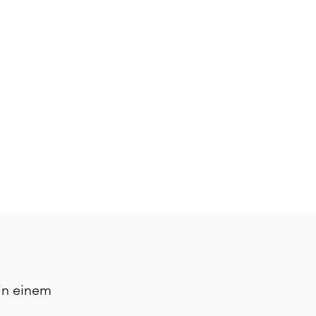
 in einem