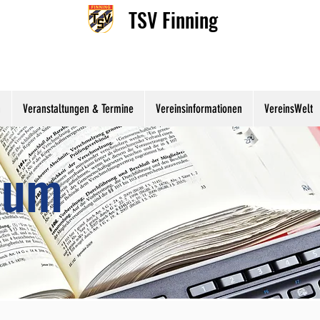
TSV Finning
n
Veranstaltungen & Termine
Vereinsinformationen
VereinsWelt
sum