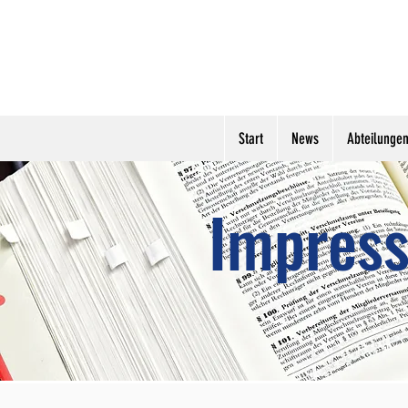
Start
News
Abteilunge
Impres