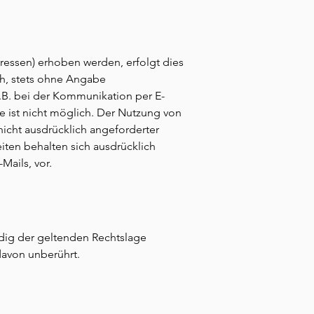
essen) erhoben werden, erfolgt dies
ch, stets ohne Angabe
.B. bei der Kommunikation per E-
te ist nicht möglich. Der Nutzung von
icht ausdrücklich angeforderter
iten behalten sich ausdrücklich
Mails, vor.
ndig der geltenden Rechtslage
davon unberührt.