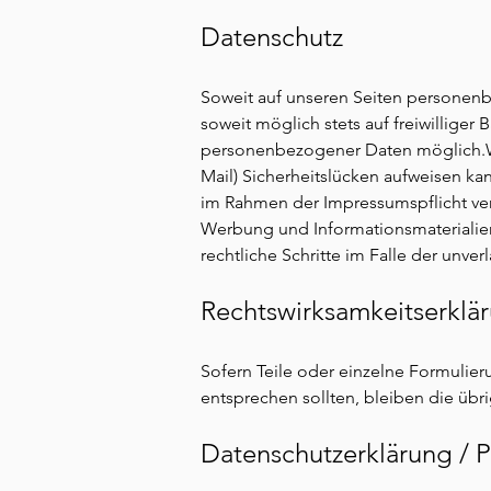
Datenschutz
Soweit auf unseren Seiten personenb
soweit möglich stets auf freiwillige
personenbezogener Daten möglich.Wir
Mail) Sicherheitslücken aufweisen kan
im Rahmen der Impressumspflicht ver
Werbung und Informationsmaterialien 
rechtliche Schritte im Falle der unv
Rechtswirksamkeitserklä
Sofern Teile oder einzelne Formulie
entsprechen sollten, bleiben die übr
Datenschutzerklärung / P