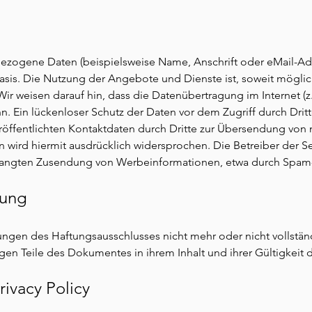
ezogene Daten (beispielsweise Name, Anschrift oder eMail-Adr
r Basis. Die Nutzung der Angebote und Dienste ist, soweit mögli
 weisen darauf hin, dass die Datenübertragung im Internet (z
n. Ein lückenloser Schutz der Daten vor dem Zugriff durch Drit
öffentlichten Kontaktdaten durch Dritte zur Übersendung von n
wird hiermit ausdrücklich widersprochen. Die Betreiber der Se
erlangten Zusendung von Werbeinformationen, etwa durch Spam-
rung
rungen des Haftungsausschlusses nicht mehr oder nicht vollstä
igen Teile des Dokumentes in ihrem Inhalt und ihrer Gültigkeit 
rivacy Policy