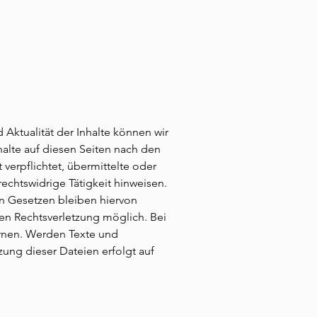
d Aktualität der Inhalte können wir
alte auf diesen Seiten nach den
verpflichtet, übermittelte oder
chtswidrige Tätigkeit hinweisen.
n Gesetzen bleiben hiervon
ten Rechtsverletzung möglich. Bei
rnen. Werden Texte und
zung dieser Dateien erfolgt auf