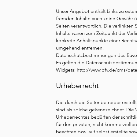
Unser Angebot enthält Links zu extern
fremden Inhalte auch keine Gewähr übe
Seiten verantwortlich. Die verlinkte
Inhalte waren zum Zeitpunkt der Verli
konkrete Anhaltspunkte einer Rechts
umgehend entfernen.
Datenschutzbestimmungen des Bayer
Es gelten die Datenschutzbestimmun
Widgets:
http://www.bfv.de/cms/date
Urheberrecht
Die durch die Seitenbetreiber erstel
sind als solche gekennzeichnet. Die 
Urheberrechtes bedürfen der schriftl
für den privaten, nicht kommerzielle
beachten bzw. auf selbst erstellte so