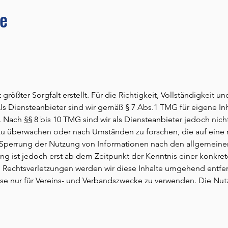
se
größter Sorgfalt erstellt. Für die Richtigkeit, Vollständigkeit un
 Diensteanbieter sind wir gemäß § 7 Abs.1 TMG für eigene Inh
Nach §§ 8 bis 10 TMG sind wir als Diensteanbieter jedoch nicht 
u überwachen oder nach Umständen zu forschen, die auf eine re
 Sperrung der Nutzung von Informationen nach den allgemeine
ng ist jedoch erst ab dem Zeitpunkt der Kenntnis einer konkre
Rechtsverletzungen werden wir diese Inhalte umgehend entfe
iese nur für Vereins- und Verbandszwecke zu verwenden. Die Nut