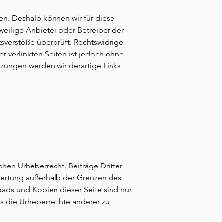
ben. Deshalb können wir für diese
eweilige Anbieter oder Betreiber der
tsverstöße überprüft. Rechtswidrige
er verlinkten Seiten ist jedoch ohne
tzungen werden wir derartige Links
chen Urheberrecht. Beiträge Dritter
rwertung außerhalb der Grenzen des
oads und Kopien dieser Seite sind nur
ts die Urheberrechte anderer zu