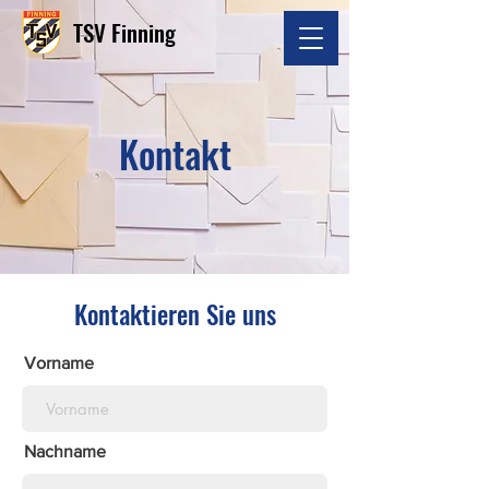
TSV Finning
Kontakt
Kontaktieren Sie uns
Vorname
Nachname