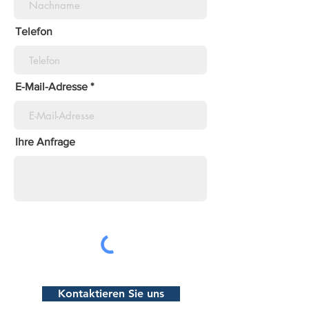
Telefon
E-Mail-Adresse
Ihre Anfrage
Kontaktieren Sie uns