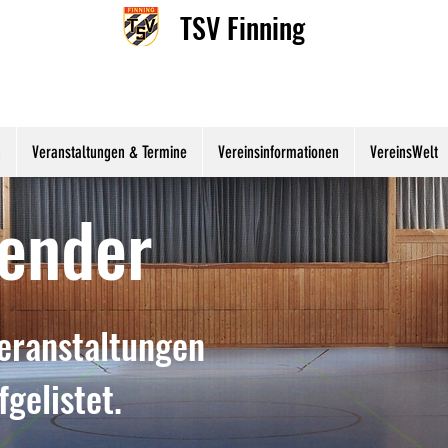
TSV Finning
n
Veranstaltungen & Termine
Vereinsinformationen
VereinsWelt
ender
Veranstaltungen
fgelistet.