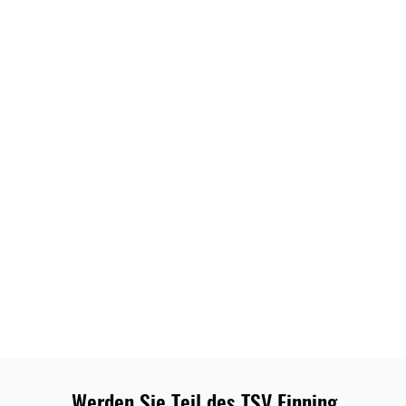
Werden Sie Teil des TSV Finning