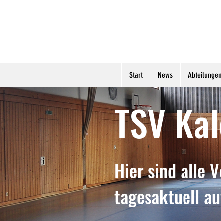
Start
News
Abteilunge
TSV Kal
Hier sind alle 
tagesaktuell au